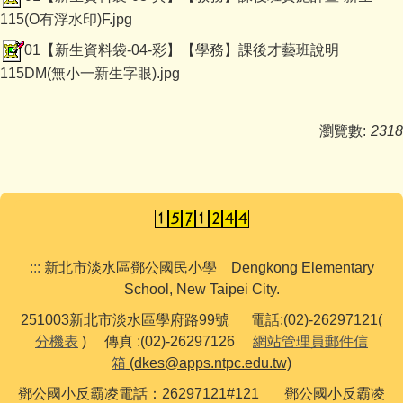
115(O有浮水印)F.jpg
01【新生資料袋-04-彩】【學務】課後才藝班說明
115DM(無小一新生字眼).jpg
瀏覽數:
2318
:::
新北市淡水區鄧公國民小學 Dengkong Elementary
School, New Taipei City.
251003新北市淡水區學府路99號 電話:(02)-26297121(
分機表
) 傳真 :(02)-26297126
網站管理員郵件信
箱
(dkes@apps.ntpc.edu.tw)
鄧公國小反霸凌電話：26297121#121 鄧公國小反霸凌