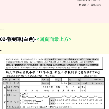
---
02-報到單(白色)
-
<回頁面最上方>
-