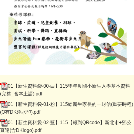
01【新生資料袋-00-白】115學年度國小新生入學基本資料
(完整_含本土語).pdf
01【新生資料袋-01-粉】115給新生家長的一封信(重要時程)
(O有DK浮水印).pdf
01【新生資料袋-02-藍】115【報到QRcode】新北市+鄧公
直達(含DKlogo).pdf