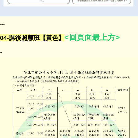
---
<回頁面最上方>
04-課後照顧班【黃色】
-