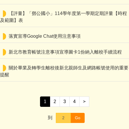
【評量】「鄧公國小」114學年度第一學期定期評量【時程
及範圍】表
落實宣導Google Chat使用注意事項
新北市教育帳號注意事項宣導圖卡1份納入離校手續流程
關於畢業及轉學生離校後新北親師生及網路帳號使用的重要
提醒
1
2
3
4
>
到
Go