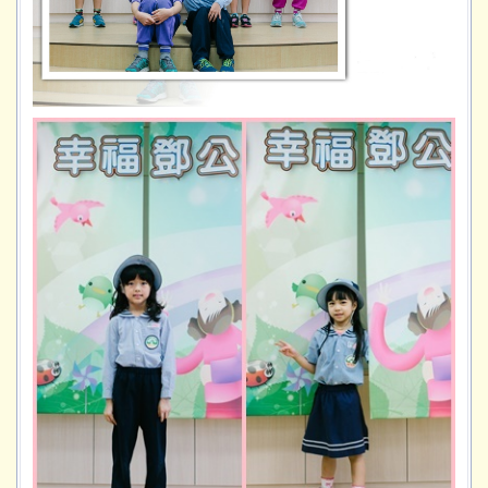
美哉校服
學校願景