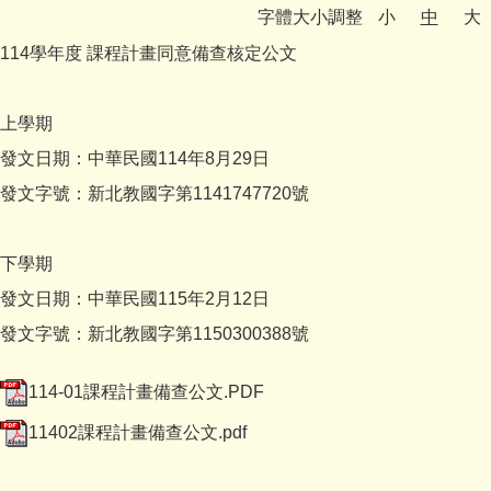
字體大小調整
小
中
大
認識鄧公
114學年度 課程計畫同意備查核定公文
行政處室
鄧公社團
上學期
發文日期：中華民國114年8月29日
教師專區
發文字號：新北教國字第1141747720號
家長園地
下學期
鄧公附幼
發文日期：中華民國115年2月12日
學習資源
發文字號：新北教國字第1150300388號
English
114-01課程計畫備查公文.PDF
11402課程計畫備查公文.pdf