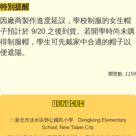
特別提醒
因廠商製作進度延誤，學校制服的女生帽
子預計於 9/20 之後到貨。若開學時尚未購
得制服帽，學生可先戴家中合適的帽子以
便遮陽。
瀏覽數:
1159
:::
新北市淡水區鄧公國民小學 Dengkong Elementary
School, New Taipei City.