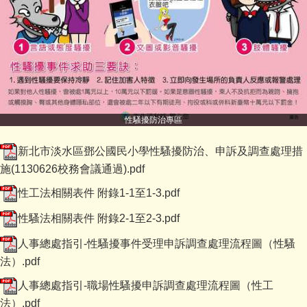
性騷擾防治專區
新北市淡水區鄧公國民小學性騷擾防治、申訴及調查處理措
施(1130626校務會議通過).pdf
性工法相關表件 附錄1-1至1-3.pdf
性騷法相關表件 附錄2-1至2-3.pdf
人事總處指引-性騷擾事件受理申訴調查處理流程圖（性騷
法）.pdf
人事總處指引-職場性騷擾申訴調查處理流程圖（性工
法）.pdf