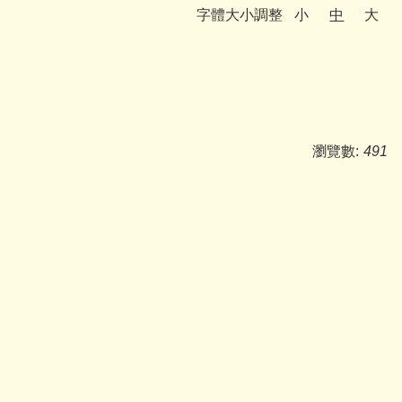
字體大小調整
小
中
大
瀏覽數:
491