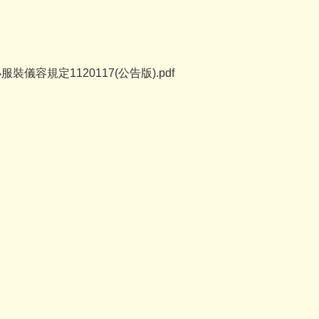
儀容規定1120117(公告版).pdf