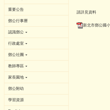
重要公告
請詳見資料
鄧公行事曆
新北市鄧公國小服裝
認識鄧公
行政處室
鄧公社團
教師專區
家長園地
鄧公附幼
學習資源