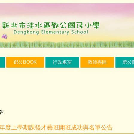
鄧公BOOK
行政處室
教師專區
鄧公
告
學年度上學期課後才藝班開班成功與名單公告