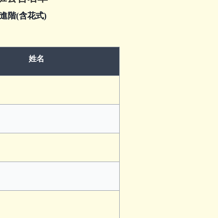
與進階(含花式)
姓名